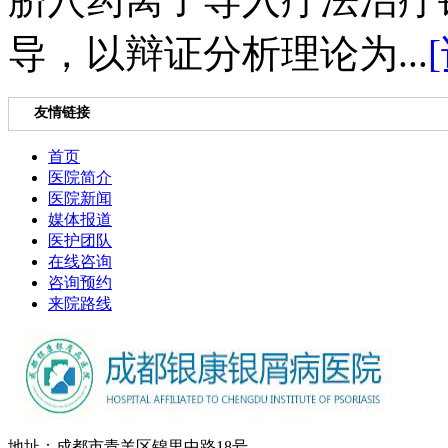
导，以辩证分析理论为...
友情链接
首页
医院简介
医院新闻
媒体报道
医护团队
在线咨询
咨询预约
来院路线
地址：成都市青羊区锦里中路18号