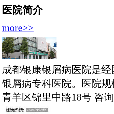
医院简介
more>>
成都银康银屑病医院是经
银屑病专科医院。医院规模
青羊区锦里中路18号
咨询电