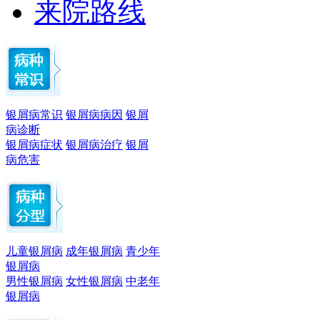
来院路线
银屑病常识
银屑病病因
银屑
病诊断
银屑病症状
银屑病治疗
银屑
病危害
儿童银屑病
成年银屑病
青少年
银屑病
男性银屑病
女性银屑病
中老年
银屑病