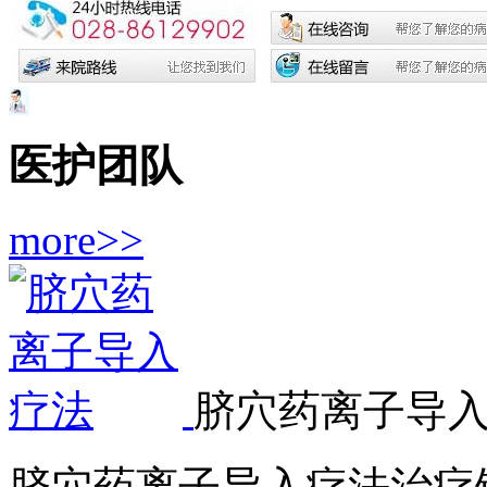
医护团队
more>>
脐穴药离子导
脐穴药离子导入疗法治疗