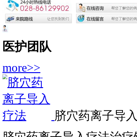
医护团队
more>>
脐穴药离子导
脐穴药离子导入疗法治疗