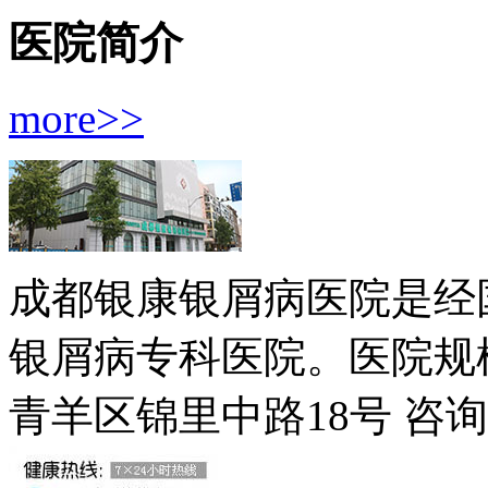
医院简介
more>>
成都银康银屑病医院是经
银屑病专科医院。医院规模
青羊区锦里中路18号
咨询电