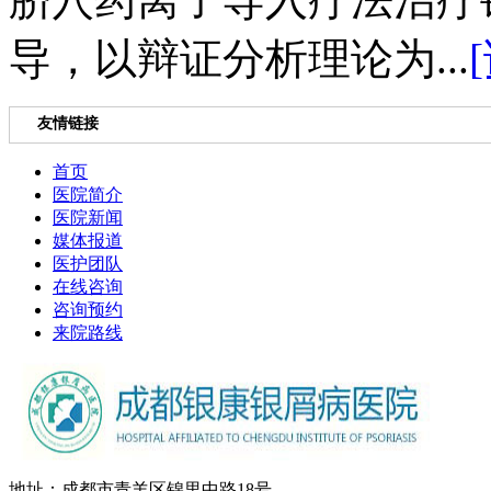
导，以辩证分析理论为...
友情链接
首页
医院简介
医院新闻
媒体报道
医护团队
在线咨询
咨询预约
来院路线
地址：成都市青羊区锦里中路18号