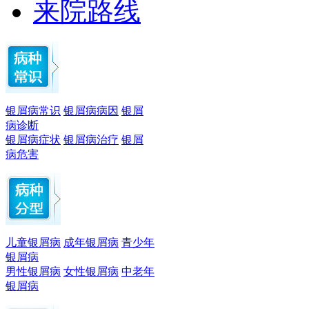
来院路线
银屑病常识
银屑病病因
银屑
病诊断
银屑病症状
银屑病治疗
银屑
病危害
儿童银屑病
成年银屑病
青少年
银屑病
男性银屑病
女性银屑病
中老年
银屑病