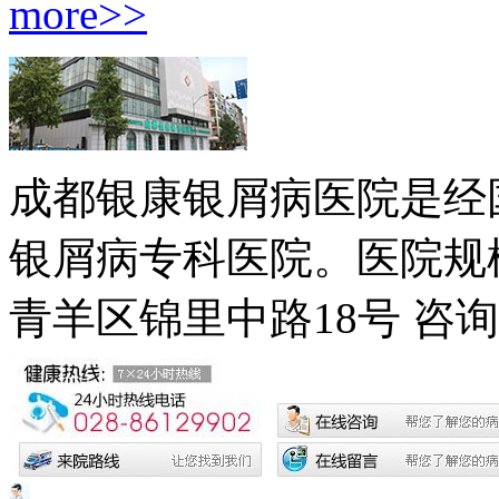
more>>
成都银康银屑病医院是经
银屑病专科医院。医院规模
青羊区锦里中路18号
咨询电