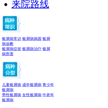
来院路线
银屑病常识
银屑病病因
银屑
病诊断
银屑病症状
银屑病治疗
银屑
病危害
儿童银屑病
成年银屑病
青少年
银屑病
男性银屑病
女性银屑病
中老年
银屑病