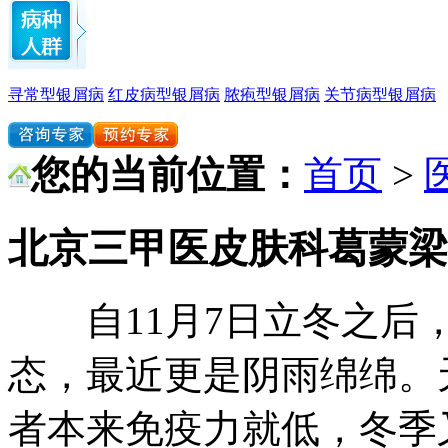
寻常型银屑病
红皮病型银屑病
脓疱型银屑病
关节病型银屑病
您的当前位置：
首页
>
北京三甲医皮肤科葛蒙梁
自11月7日立冬之后，
态，最近更是阴雨绵绵。
者本来免疫力就低，冬季