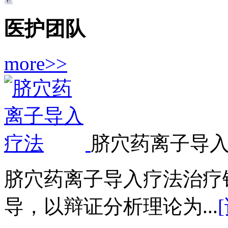
医护团队
more>>
脐穴药离子导
脐穴药离子导入疗法治疗
导，以辩证分析理论为...