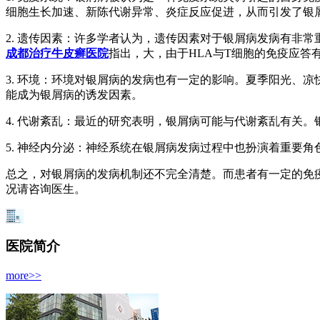
细胞生长加速、新陈代谢异常、炎症反应促进，从而引发了银
2. 遗传因素：许多学者认为，遗传因素对于银屑病发病有非
成都治疗牛皮癣医院
指出，大，由于HLA与T细胞的免疫应答
3. 环境：环境对银屑病的发病也有一定的影响。夏季阳光、
能成为银屑病的诱发因素。
4. 代谢紊乱：最近的研究表明，银屑病可能与代谢紊乱有关。
5. 神经内分泌：神经系统在银屑病发病过程中也扮演着重要
总之，对银屑病的发病机制还不完全清楚。而患者有一定的免
况请咨询医生。
医院简介
more>>