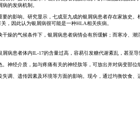
屑病的发病机制。
常重要的影响。研究显示，七成至九成的银屑病患者存在家族史。
有关，因此认为银屑病很可能是一种HLA相关疾病。
凉快干燥的气候条件下，银屑病患者病情会有所缓解；而寒冷、
银屑病患者体内IL-17的含量过高，容易引发糖代谢紊乱，甚至导
角色。神经介质，如与疼痛有关的神经肽等，可放出并对病变部
疫失调、遗传因素及环境等方面的影响。现今，通过均衡饮食、