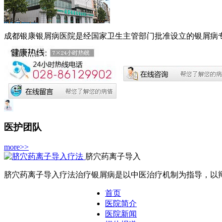
成都银康银屑病医院是经国家卫生主管部门批准设立的银屑病专科
医护团队
more>>
脐穴药离子导入
脐穴药离子导入疗法治疗银屑病是以中医治疗机制为指导，以辩证
首页
医院简介
医院新闻