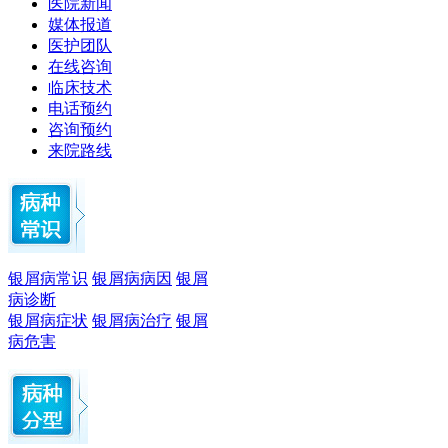
医院新闻
媒体报道
医护团队
在线咨询
临床技术
电话预约
咨询预约
来院路线
银屑病常识
银屑病病因
银屑
病诊断
银屑病症状
银屑病治疗
银屑
病危害