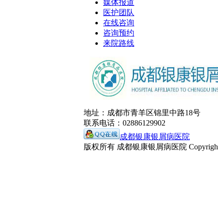
媒体报道
医护团队
在线咨询
咨询预约
来院路线
地址：成都市青羊区锦里中路18号
联系电话：02886129902
成都银康银屑病医院
版权所有 成都银康银屑病医院 Copyrights 2016