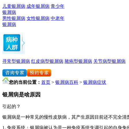
儿童银屑病
成年银屑病
青少年
银屑病
男性银屑病
女性银屑病
中老年
银屑病
寻常型银屑病
红皮病型银屑病
脓疱型银屑病
关节病型银屑病
您的当前位置：
首页
>
银屑病百科
>
银屑病症状
银屑病是啥原因
引起的？
银屑病是一种常见的慢性皮肤病，其产生原因目前还不完全清
1. 免疫系统：银屑病被认为是一种免疫系统失调引起的自身免疫