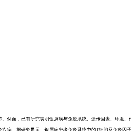
楚。然而，已有研究表明银屑病与免疫系统、遗传因素、环境、
疾病。据研究显示，银屑病患者免疫系统中的T细胞及免疫因子（如