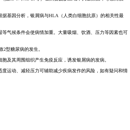
根据基因分析，银屑病与HLA（人类白细胞抗原）的相关性最
潮湿等气候条件会使病情加重。大量吸烟、饮酒、压力等因素也可
致2型糖尿病的发生。
位细胞及其周围组织产生免疫反应，诱发银屑病的发病。
适度运动、减轻压力可辅助减少疾病发作的风险，如有疑问和情