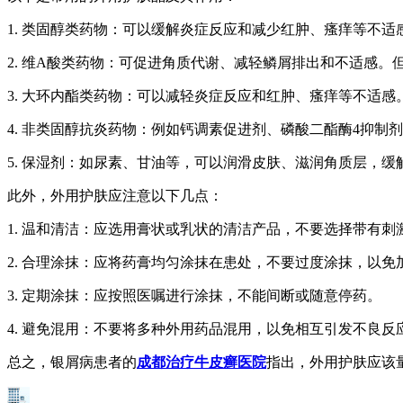
1. 类固醇类药物：可以缓解炎症反应和减少红肿、瘙痒等不
2. 维A酸类药物：可促进角质代谢、减轻鳞屑排出和不适感
3. 大环内酯类药物：可以减轻炎症反应和红肿、瘙痒等不适
4. 非类固醇抗炎药物：例如钙调素促进剂、磷酸二酯酶4抑
5. 保湿剂：如尿素、甘油等，可以润滑皮肤、滋润角质层，
此外，外用护肤应注意以下几点：
1. 温和清洁：应选用膏状或乳状的清洁产品，不要选择带有
2. 合理涂抹：应将药膏均匀涂抹在患处，不要过度涂抹，以免
3. 定期涂抹：应按照医嘱进行涂抹，不能间断或随意停药。
4. 避免混用：不要将多种外用药品混用，以免相互引发不良反
总之，银屑病患者的
成都治疗牛皮癣医院
指出，外用护肤应该