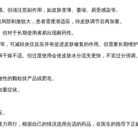
适感。但须注意副作用，如皮肤变薄、萎缩、易受感染等。
。但局部刺激较大，患者需逐渐适应，待皮肤调节后再加量。
感。但对于长期使用者易出现耐药性。
制剂等，可减轻炎症反应并有促进皮肤修复的作用。但需要长期维
缓解干燥不适。但过度使用会使皮肤水分流失更快，不宜过分强调
刺激性的颗粒状产品或肥皂。
加重症状。
应。
量力而行，根据自己的情况选用合适的药品，在医生的指导下正