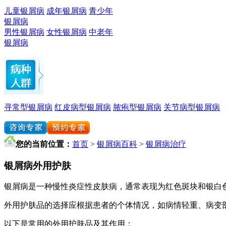
儿童银屑病
成年银屑病
青少年
银屑病
男性银屑病
女性银屑病
中老年
银屑病
寻常型银屑病
红皮病型银屑病
脓疱型银屑病
关节病型银屑病
您的当前位置：
首页
>
银屑病百科
>
银屑病治疗
银屑病外用护肤
银屑病是一种慢性炎症性皮肤病，通常表现为红色斑块和银白
外用护肤品的选择应根据患者的个体情况，如病情轻重、病变
以下是常用的外用护肤品及其作用：