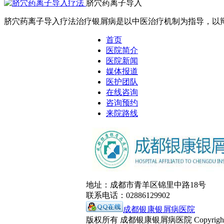
脐穴药离子导入
脐穴药离子导入疗法治疗银屑病是以中医治疗机制为指导，以辩证
首页
医院简介
医院新闻
媒体报道
医护团队
在线咨询
咨询预约
来院路线
地址：成都市青羊区锦里中路18号
联系电话：02886129902
成都银康银屑病医院
版权所有 成都银康银屑病医院 Copyrights 2016