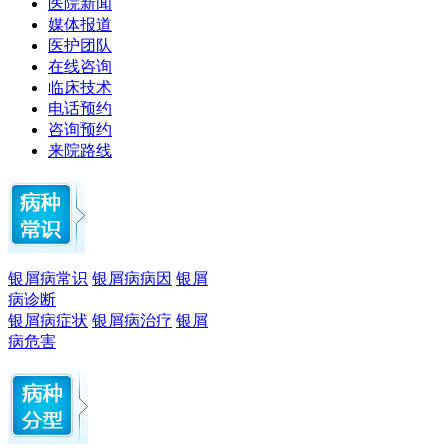
医院新闻
媒体报道
医护团队
在线咨询
临床技术
电话预约
咨询预约
来院路线
银屑病常识
银屑病病因
银屑
病诊断
银屑病症状
银屑病治疗
银屑
病危害