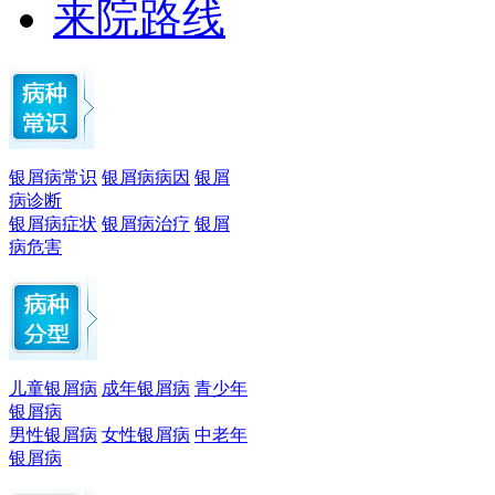
来院路线
银屑病常识
银屑病病因
银屑
病诊断
银屑病症状
银屑病治疗
银屑
病危害
儿童银屑病
成年银屑病
青少年
银屑病
男性银屑病
女性银屑病
中老年
银屑病