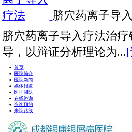
脐穴药离子导
脐穴药离子导入疗法治疗
导，以辩证分析理论为...
首页
医院简介
医院新闻
媒体报道
医护团队
在线咨询
咨询预约
来院路线