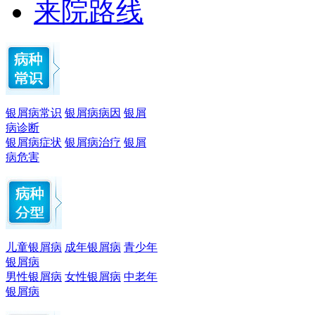
来院路线
银屑病常识
银屑病病因
银屑
病诊断
银屑病症状
银屑病治疗
银屑
病危害
儿童银屑病
成年银屑病
青少年
银屑病
男性银屑病
女性银屑病
中老年
银屑病