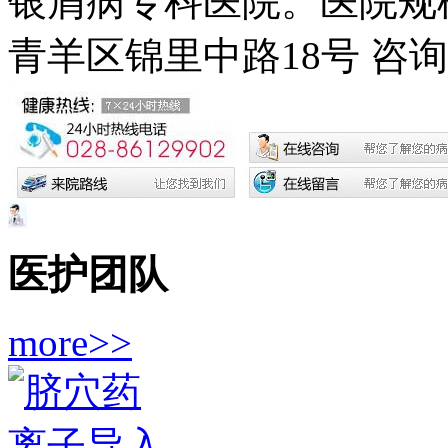
银屑病专科医院。医院规模
青羊区锦里中路18号
咨询电
医护团队
more>>