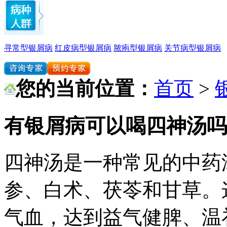
寻常型银屑病
红皮病型银屑病
脓疱型银屑病
关节病型银屑病
您的当前位置：
首页
>
有银屑病可以喝四神汤吗
四神汤是一种常见的中药
参、白术、茯苓和甘草。
气血，达到益气健脾、温