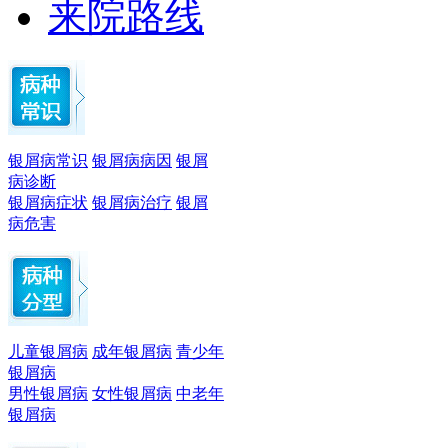
来院路线
银屑病常识
银屑病病因
银屑
病诊断
银屑病症状
银屑病治疗
银屑
病危害
儿童银屑病
成年银屑病
青少年
银屑病
男性银屑病
女性银屑病
中老年
银屑病