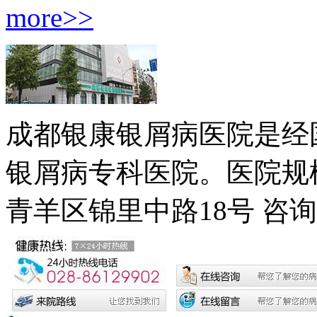
more>>
成都银康银屑病医院是经
银屑病专科医院。医院规模
青羊区锦里中路18号
咨询电