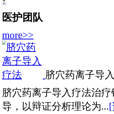
医护团队
more>>
脐穴药离子导
脐穴药离子导入疗法治疗
导，以辩证分析理论为...