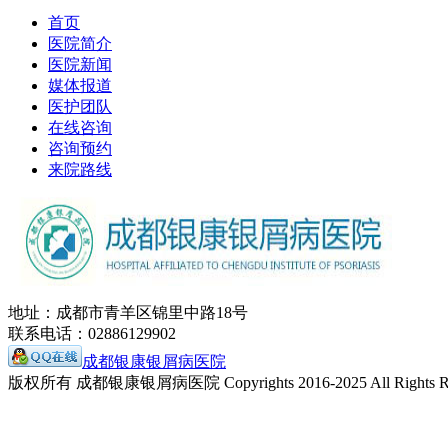
首页
医院简介
医院新闻
媒体报道
医护团队
在线咨询
咨询预约
来院路线
地址：成都市青羊区锦里中路18号
联系电话：02886129902
成都银康银屑病医院
版权所有 成都银康银屑病医院 Copyrights 2016-2025 All Rights Re