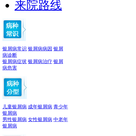
来院路线
银屑病常识
银屑病病因
银屑
病诊断
银屑病症状
银屑病治疗
银屑
病危害
儿童银屑病
成年银屑病
青少年
银屑病
男性银屑病
女性银屑病
中老年
银屑病