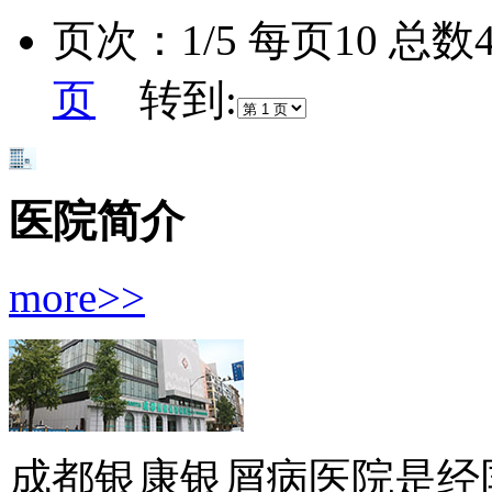
页次：1/5 每页10 总
页
转到:
医院简介
more>>
成都银康银屑病医院是经