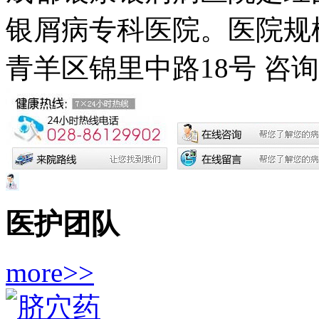
银屑病专科医院。医院规模
青羊区锦里中路18号
咨询电
医护团队
more>>