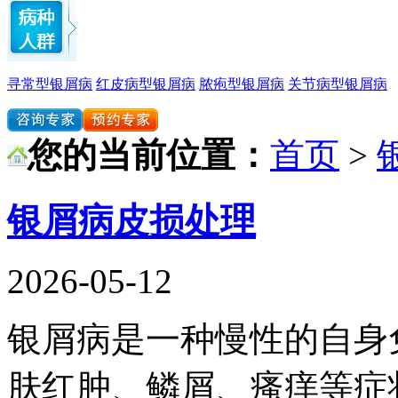
寻常型银屑病
红皮病型银屑病
脓疱型银屑病
关节病型银屑病
您的当前位置：
首页
>
银屑病皮损处理
2026-05-12
银屑病是一种慢性的自身
肤红肿、鳞屑、瘙痒等症