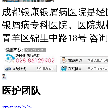
成都银康银屑病医院是经
银屑病专科医院。医院规模
青羊区锦里中路18号
咨询电
医护团队
more>>