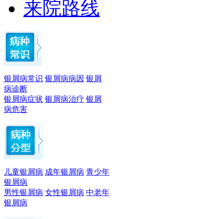
来院路线
银屑病常识
银屑病病因
银屑
病诊断
银屑病症状
银屑病治疗
银屑
病危害
儿童银屑病
成年银屑病
青少年
银屑病
男性银屑病
女性银屑病
中老年
银屑病