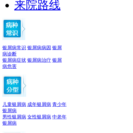
来院路线
银屑病常识
银屑病病因
银屑
病诊断
银屑病症状
银屑病治疗
银屑
病危害
儿童银屑病
成年银屑病
青少年
银屑病
男性银屑病
女性银屑病
中老年
银屑病