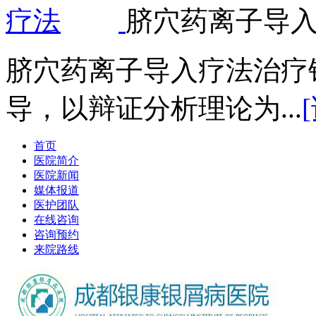
脐穴药离子导
脐穴药离子导入疗法治疗
导，以辩证分析理论为...
首页
医院简介
医院新闻
媒体报道
医护团队
在线咨询
咨询预约
来院路线