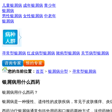
儿童银屑病
成年银屑病
青少年
银屑病
男性银屑病
女性银屑病
中老年
银屑病
寻常型银屑病
红皮病型银屑病
脓疱型银屑病
关节病型银屑病
您的当前位置：
首页
>
银屑病分型
>
寻常型银屑病
银屑病用什么西药
银屑病用什么西药？
银屑病是一种慢性、遗传性的皮肤疾病，常见于皮肤瘙痒、炎
西药治疗银屑病通常包括外用药和口服药两种方式，这些药物