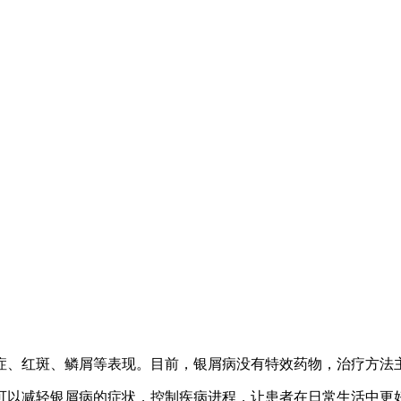
症、红斑、鳞屑等表现。目前，银屑病没有特效药物，治疗方法
可以减轻银屑病的症状，控制疾病进程，让患者在日常生活中更