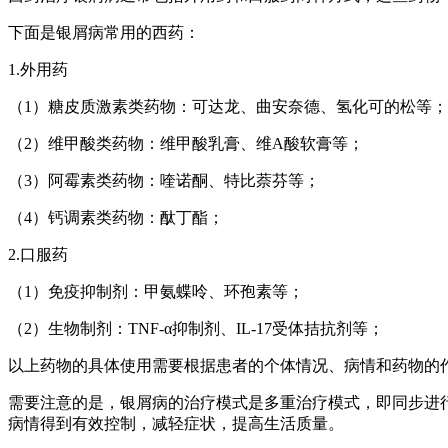
下面是银屑病常用的西药：
1.外用药
（1）糖皮质激素类药物：可达龙、曲安奈德、氢化可的松等；
（2）维甲酸类药物：维甲酸乳膏、维A酸软膏等；
（3）阿霉素类药物：喹诺酮、特比萘芬等；
（4）钙调素类药物：酞丁酯；
2.口服药
（1）免疫抑制剂：甲氨蝶呤、环孢素等；
（2）生物制剂：TNF-α抑制剂、IL-17受体拮抗剂等；
以上药物的具体使用需要根据患者的个体情况、病情和药物的
需要注意的是，银屑病的治疗模式是多重治疗模式，即同步进
病情得到有效控制，减轻症状，提高生活质量。