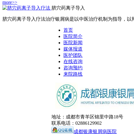
more>>
脐穴药离子导入
脐穴药离子导入疗法治疗银屑病是以中医治疗机制为指导，以辩证
首页
医院简介
医院新闻
媒体报道
医护团队
在线咨询
咨询预约
来院路线
地址：成都市青羊区锦里中路18号
联系电话：02886129902
成都银康银屑病医院