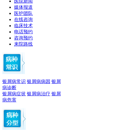
医院新闻
媒体报道
医护团队
在线咨询
临床技术
电话预约
咨询预约
来院路线
银屑病常识
银屑病病因
银屑
病诊断
银屑病症状
银屑病治疗
银屑
病危害